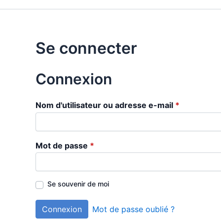
Se connecter
Connexion
Nom d'utilisateur ou adresse e-mail
*
Mot de passe
*
Se souvenir de moi
Connexion
Mot de passe oublié ?